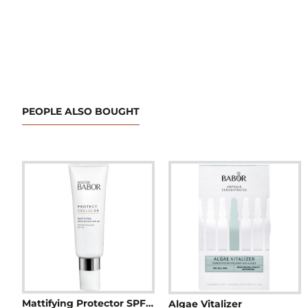
PEOPLE ALSO BOUGHT
Mattifying Protector SPF 30
Algae Vitalizer