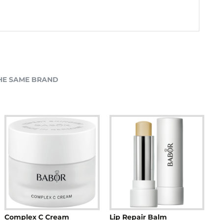
HE SAME BRAND
eep Cleansing Foam
HY-ÖL Cleanser
Complex C Cream
Lip Repair Balm
R