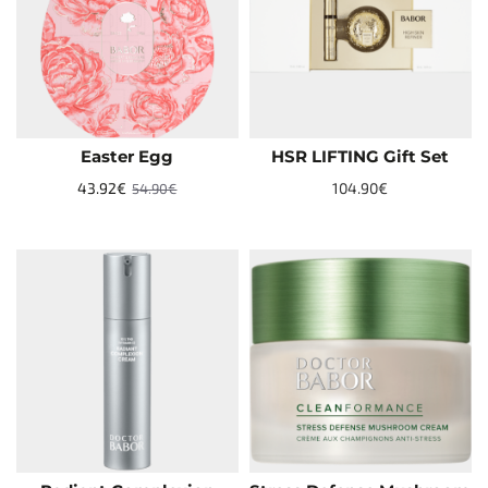
Easter Egg
HSR LIFTING Gift Set
NEW
NEW
43.92€
TOP
104.90€
54.90€
-20%