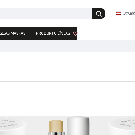
LATVIE
SEJAS MASKAS
PRODUKTU LĪNIJAS
JAUNUMI