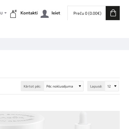
Kontakti
Ieiet
Preču 0 (0.00€)
ŠU
Kārtot pēc:
Lapusē: