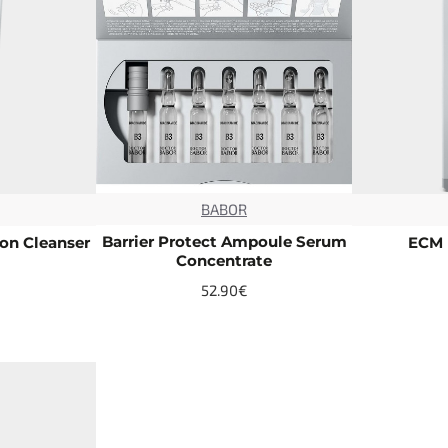
BABOR
NEW
NEW
Barrier Protect Ampoule Serum
ion Cleanser
ECM 
Concentrate
52.90€