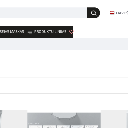
LATVIE
SEJAS MASKAS
PRODUKTU LĪNIJAS
JAUNUMI