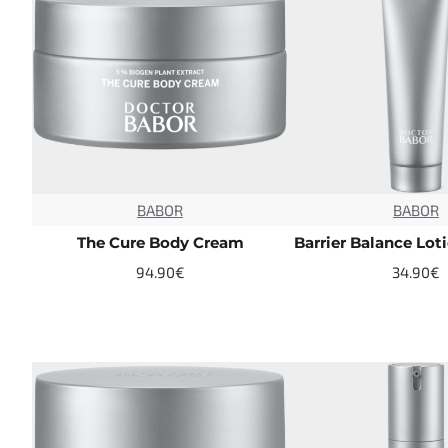
BABOR
BABOR
TOP
The Cure Body Cream
Barrier Balance Lot
94.90€
34.90€