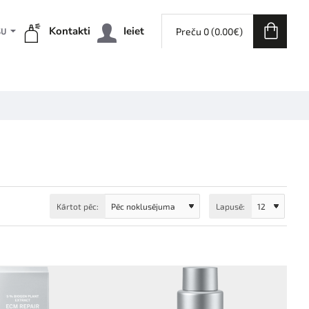
Kontakti
Ieiet
Preču 0 (0.00€)
ŠU
Kārtot pēc:
Lapusē: