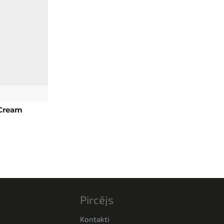
NEW
 Cream
Pircējs
Kontakti