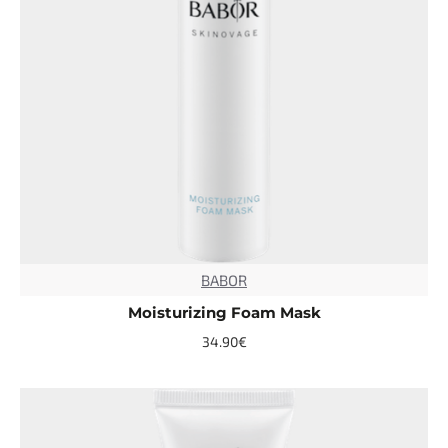
BABOR
TOP
Moisturizing Foam Mask
34.90€