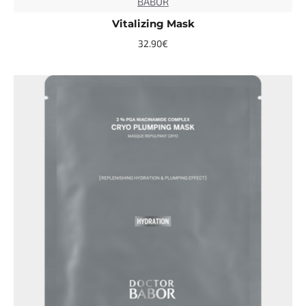
BABOR
TOP
Vitalizing Mask
32.90€