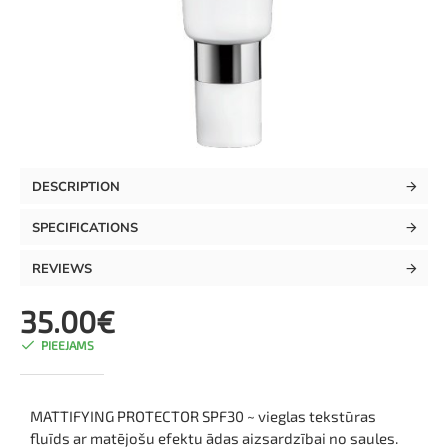
NEW
DESCRIPTION
TOP
SPECIFICATIONS
REVIEWS
35.00€
PIEEJAMS
MATTIFYING PROTECTOR SPF30 ~ vieglas tekstūras
fluīds ar matējošu efektu ādas aizsardzībai no saules.