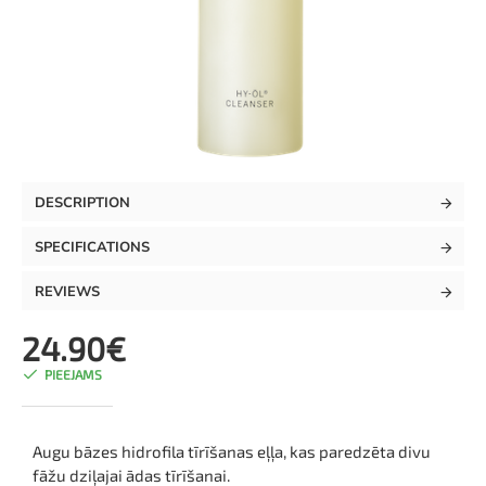
TOP
DESCRIPTION
SPECIFICATIONS
REVIEWS
24.90€
PIEEJAMS
Augu bāzes hidrofila tīrīšanas eļļa, kas paredzēta divu
fāžu dziļajai ādas tīrīšanai.