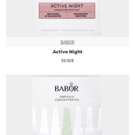
BABOR
TOP
Active Night
39.90€