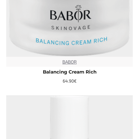
BABOR
TOP
Balancing Cream Rich
64.90€