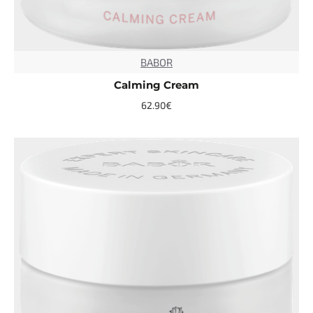
BABOR
TOP
Calming Cream
62.90€