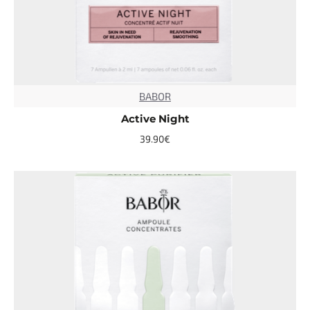
BABOR
TOP
Active Night
39.90€