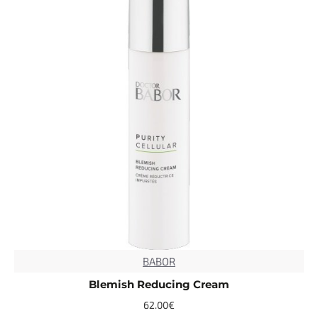
BABOR
Blemish Reducing Cream
62.00€