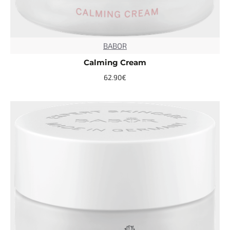
BABOR
TOP
Calming Cream
62.90€