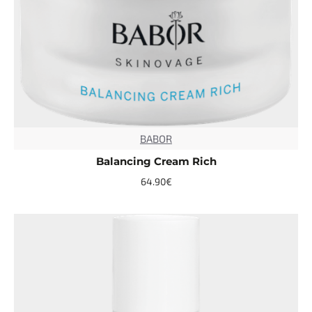
BABOR
TOP
Balancing Cream Rich
64.90€