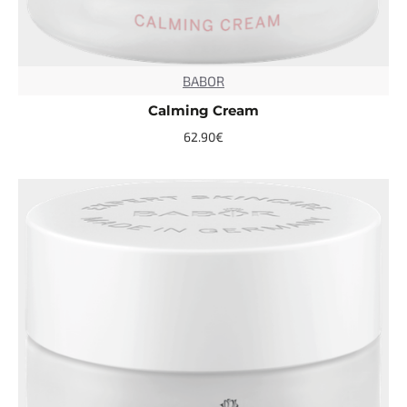
BABOR
TOP
Calming Cream
62.90€