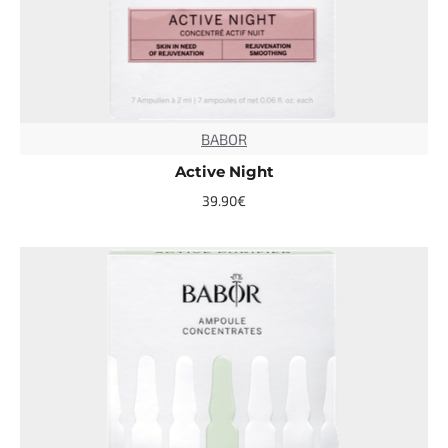
BABOR
TOP
Active Night
39.90€