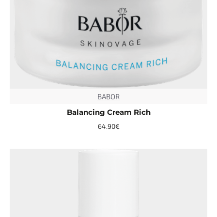
BABOR
TOP
Balancing Cream Rich
64.90€