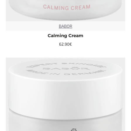
BABOR
TOP
Calming Cream
62.90€