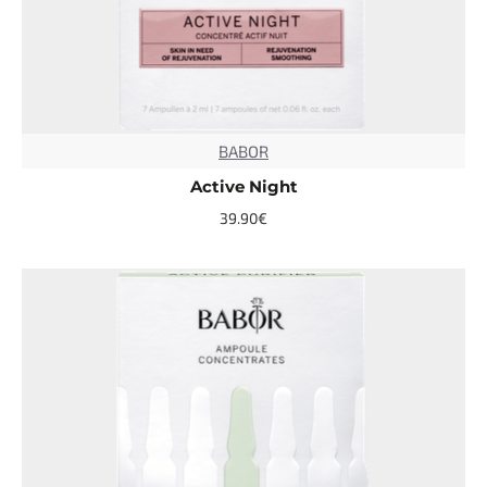
BABOR
TOP
Active Night
39.90€