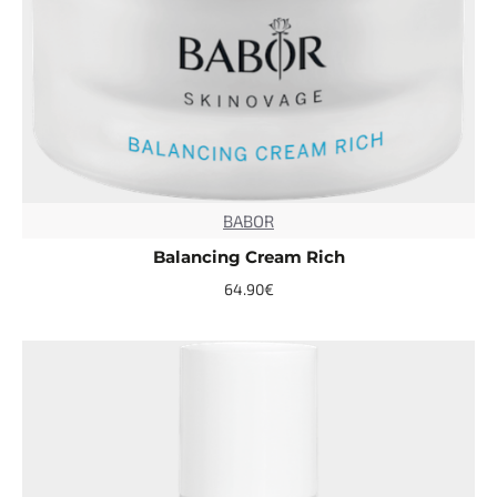
BABOR
TOP
Balancing Cream Rich
64.90€