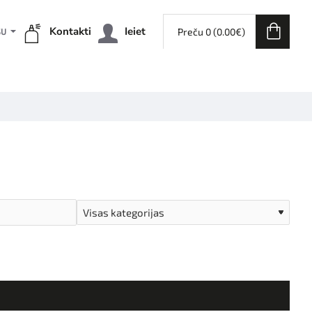
Kontakti
Ieiet
Preču 0 (0.00€)
ŠU