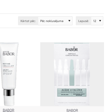
Kārtot pēc:
Lapusē:
BABOR
BABOR
TOP