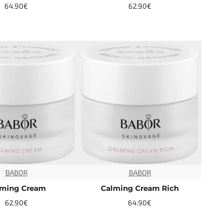
64.90€
62.90€
BABOR
BABOR
TOP
TOP
lming Cream
Calming Cream Rich
62.90€
64.90€