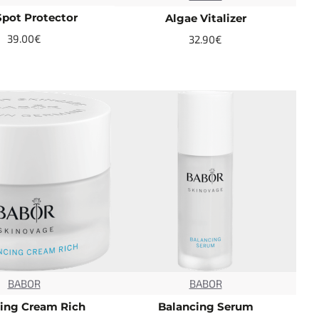
pot Protector
Algae Vitalizer
39.00€
32.90€
BABOR
BABOR
TOP
TOP
ing Cream Rich
Balancing Serum