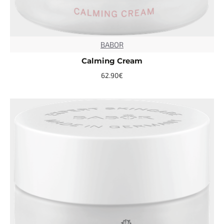
BABOR
TOP
Calming Cream
62.90€