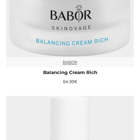
BABOR
TOP
Balancing Cream Rich
64.90€