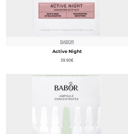
BABOR
TOP
Active Night
39.90€