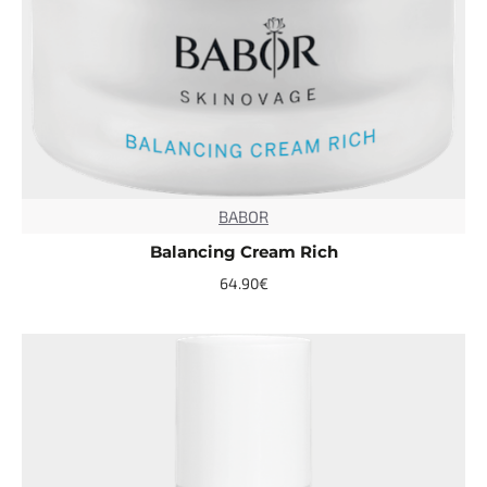
BABOR
TOP
Balancing Cream Rich
64.90€