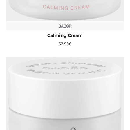
BABOR
TOP
Calming Cream
62.90€