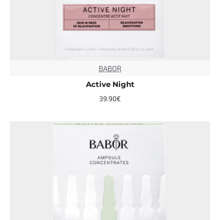
BABOR
TOP
Active Night
39.90€