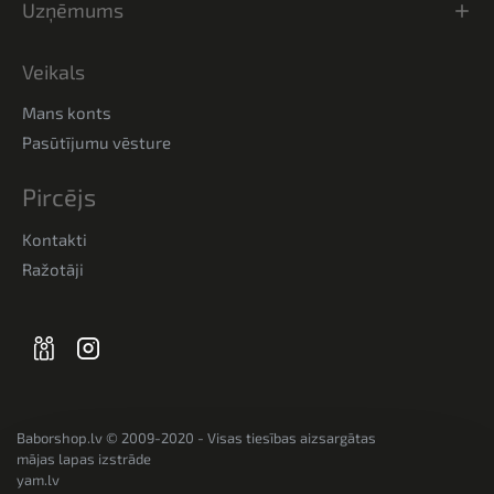
Uzņēmums
Veikals
Mans konts
Pasūtījumu vēsture
Pircējs
Kontakti
Ražotāji
Baborshop.lv © 2009-2020 - Visas tiesības aizsargātas
mājas lapas izstrāde
yam.lv