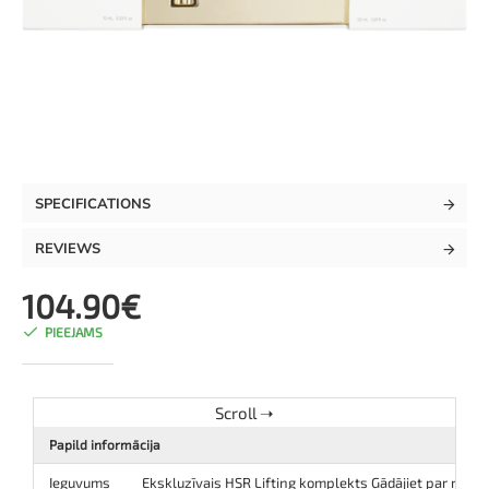
NEW
SPECIFICATIONS
REVIEWS
104.90€
PIEEJAMS
Papild informācija
Ieguvums
Ekskluzīvais HSR Lifting komplekts Gādājiet par redza