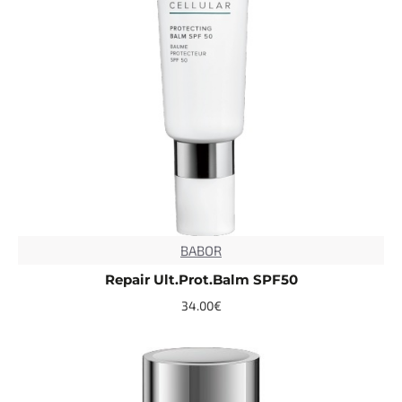
BABOR
TOP
Repair Ult.Prot.Balm SPF50
34.00€