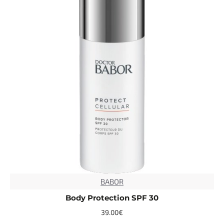
BABOR
NEW
TOP
Body Protection SPF 30
39.00€