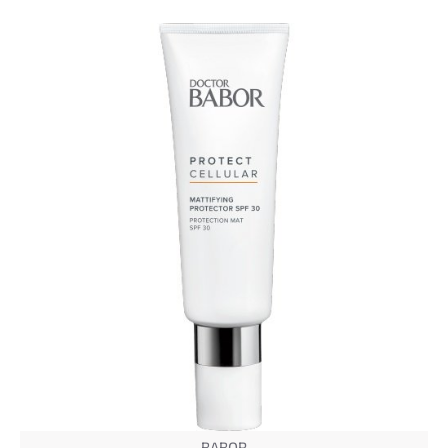
BABOR
NEW