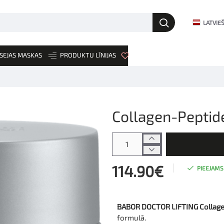
LATVIE
SEJAS MASKAS
PRODUKTU LĪNIJAS
JAUNUMI
Collagen-Peptid
114.90€
PIEEJAMS
BABOR DOCTOR LIFTING Collage
formulā.