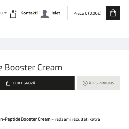
Kontakti
Ieiet
Preču 0 (0.00€)
ŠU
e Booster Cream
IELIKT GROZĀ
ĀTRS PIRKUMS
n-Peptide Booster Cream
– redzami rezultāti katrā