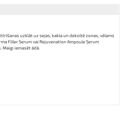
ttīrīšanas uzklāt uz sejas, kakla un dekoltē zonas, vēlams
a Filler Serum vai Rejuvenation Ampoule Serum
. Maigi iemasēt ādā.