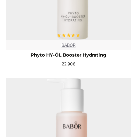
BABOR
TOP
Phyto HY-ÖL Booster Hydrating
22.90€