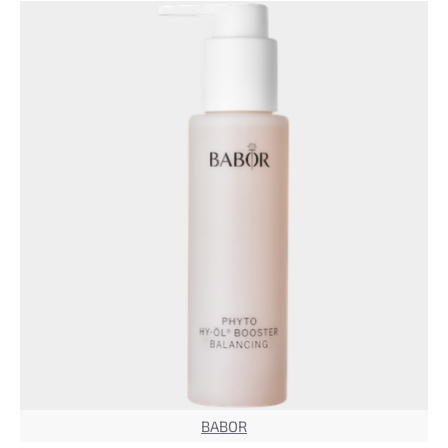
BABOR
TOP