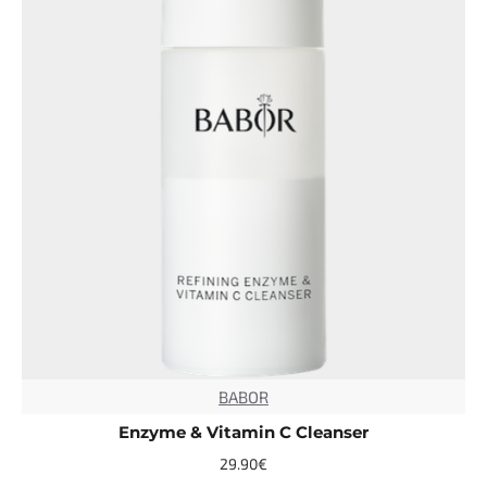
BABOR
TOP
Enzyme & Vitamin C Cleanser
29.90€