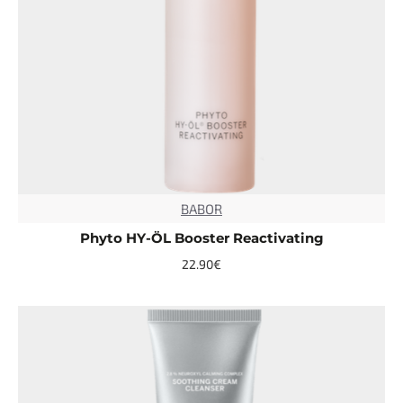
BABOR
TOP
Phyto HY-ÖL Booster Reactivating
22.90€