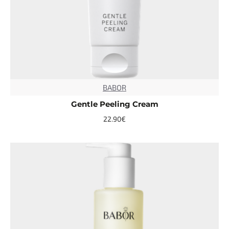
BABOR
TOP
Gentle Peeling Cream
22.90€