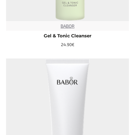
BABOR
TOP
Gel & Tonic Cleanser
24.90€