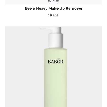
BABOR
TOP
Eye & Heavy Make Up Remover
19.90€