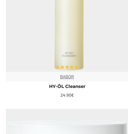
BABOR
TOP
HY-ÖL Cleanser
24.90€