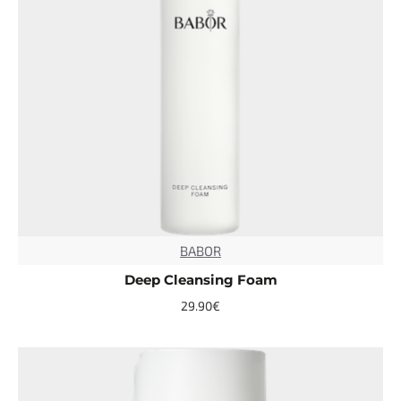
BABOR
TOP
Deep Cleansing Foam
29.90€