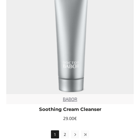
CUSTOM LABELS
BABOR
TOP
Soothing Cream Cleanser
29.00€
1
2