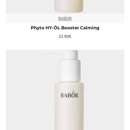
BABOR
TOP
Phyto HY-ÖL Booster Calming
22.90€