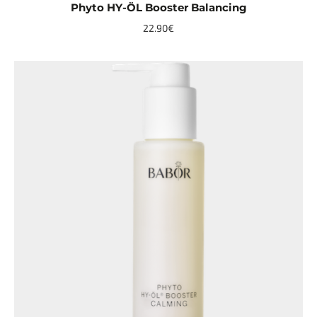
Phyto HY-ÖL Booster Balancing
22.90€