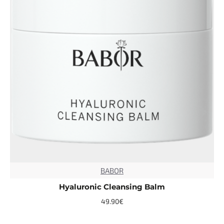
BABOR
TOP
Hyaluronic Cleansing Balm
49.90€