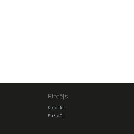
Pircējs
Kontakti
Ražotāji