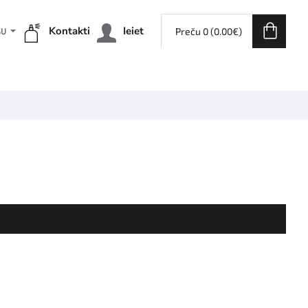
Kontakti
Ieiet
Preču 0 (0.00€)
ŠU