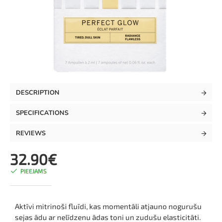
TOP
DESCRIPTION
SPECIFICATIONS
REVIEWS
32.90€
PIEEJAMS
Aktīvi mitrinoši fluīdi, kas momentāli atjauno nogurušu
sejas ādu ar nelīdzenu ādas toni un zudušu elasticitāti.