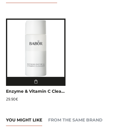
Enzyme & Vitamin C Cleanser
29.90€
YOU MIGHT LIKE
FROM THE SAME BRAND