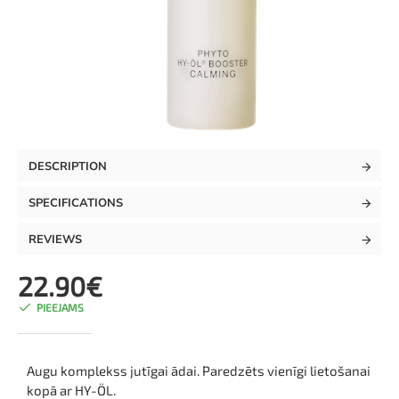
TOP
DESCRIPTION
SPECIFICATIONS
REVIEWS
22.90€
PIEEJAMS
Augu komplekss jutīgai ādai. Paredzēts vienīgi lietošanai
kopā ar HY-ÖL.