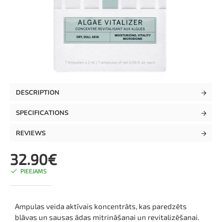
TOP
DESCRIPTION
SPECIFICATIONS
REVIEWS
32.90€
PIEEJAMS
Ampulas veida aktīvais koncentrāts, kas paredzēts
blāvas un sausas ādas mitrināšanai un revitalizēšanai.